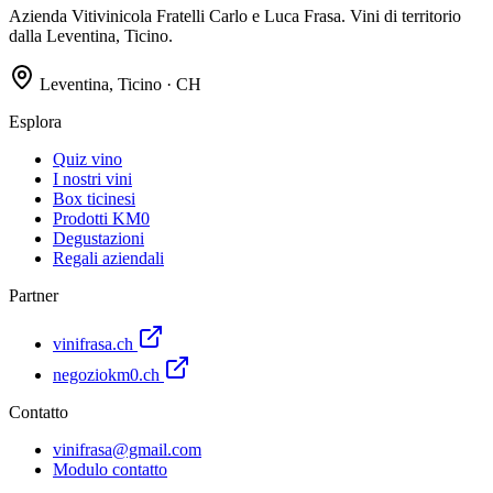
Azienda Vitivinicola Fratelli Carlo e Luca Frasa. Vini di territorio
dalla Leventina, Ticino.
Leventina, Ticino · CH
Esplora
Quiz vino
I nostri vini
Box ticinesi
Prodotti KM0
Degustazioni
Regali aziendali
Partner
vinifrasa.ch
negoziokm0.ch
Contatto
vinifrasa@gmail.com
Modulo contatto