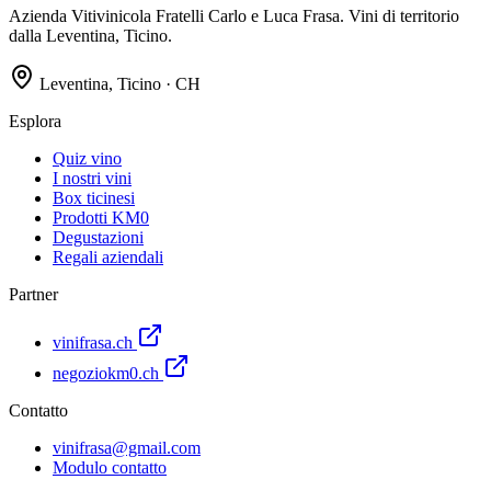
Azienda Vitivinicola Fratelli Carlo e Luca Frasa. Vini di territorio
dalla Leventina, Ticino.
Leventina, Ticino · CH
Esplora
Quiz vino
I nostri vini
Box ticinesi
Prodotti KM0
Degustazioni
Regali aziendali
Partner
vinifrasa.ch
negoziokm0.ch
Contatto
vinifrasa@gmail.com
Modulo contatto